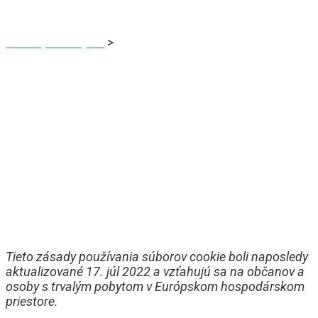
Liečbaprostaty.sk
>
Zásady používania súborov cookie
(EÚ)
Tieto zásady používania súborov cookie boli naposledy
aktualizované 17. júl 2022 a vzťahujú sa na občanov a
osoby s trvalým pobytom v Európskom hospodárskom
priestore.