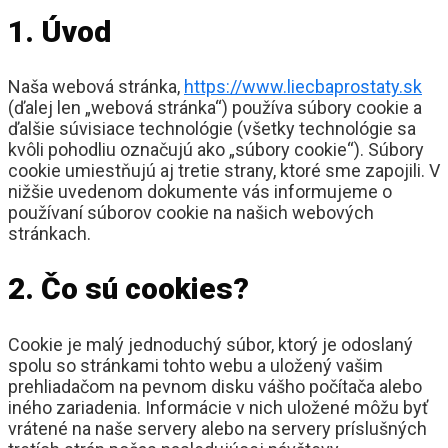
1. Úvod
Naša webová stránka,
https://www.liecbaprostaty.sk
(ďalej len „webová stránka“) používa súbory cookie a
ďalšie súvisiace technológie (všetky technológie sa
kvôli pohodliu označujú ako „súbory cookie“). Súbory
cookie umiestňujú aj tretie strany, ktoré sme zapojili. V
nižšie uvedenom dokumente vás informujeme o
používaní súborov cookie na našich webových
stránkach.
2. Čo sú cookies?
Cookie je malý jednoduchý súbor, ktorý je odoslaný
spolu so stránkami tohto webu a uložený vašim
prehliadačom na pevnom disku vášho počítača alebo
iného zariadenia. Informácie v nich uložené môžu byť
vrátené na naše servery alebo na servery príslušných