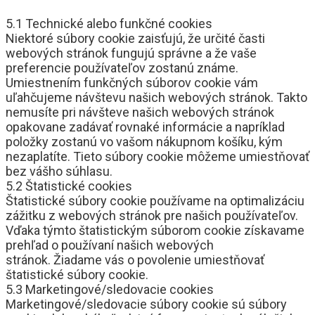
5.1 Technické alebo funkčné cookies
Niektoré súbory cookie zaisťujú, že určité časti
webových stránok fungujú správne a že vaše
preferencie používateľov zostanú známe.
Umiestnením funkčných súborov cookie vám
uľahčujeme návštevu našich webových stránok. Takto
nemusíte pri návšteve našich webových stránok
opakovane zadávať rovnaké informácie a napríklad
položky zostanú vo vašom nákupnom košíku, kým
nezaplatíte. Tieto súbory cookie môžeme umiestňovať
bez vášho súhlasu.
5.2 Štatistické cookies
Štatistické súbory cookie používame na optimalizáciu
zážitku z webových stránok pre našich používateľov.
Vďaka týmto štatistickým súborom cookie získavame
prehľad o používaní našich webových
stránok. Žiadame vás o povolenie umiestňovať
štatistické súbory cookie.
5.3 Marketingové/sledovacie cookies
Marketingové/sledovacie súbory cookie sú súbory