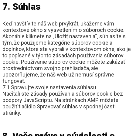
7. Súhlas
Keď navštívite náš web prvýkrát, ukážeme vám
kontextové okno s vysvetlením o súboroch cookie.
Akonáhle kliknete na „Uložiť nastavenia“, súhlasíte s
tým, že použijeme kategórie súborov cookie a
doplnkov, ktoré ste vybrali v kontextovom okne, ako je
to popísané v týchto zásadách používania súborov
cookie. Používanie súborov cookie môžete zakázať
prostredníctvom svojho prehliadača, ale
upozorňujeme, že náš web už nemusí správne
fungovať.
7.1 Spravujte svoje nastavenia súhlasu
Načítali ste zásady používania súborov cookie bez
podpory JavaScriptu. Na stránkach AMP môžete
použiť tlačidlo Spravovať súhlas v spodnej časti
stránky.
8. Vaše práva v súvislosti s