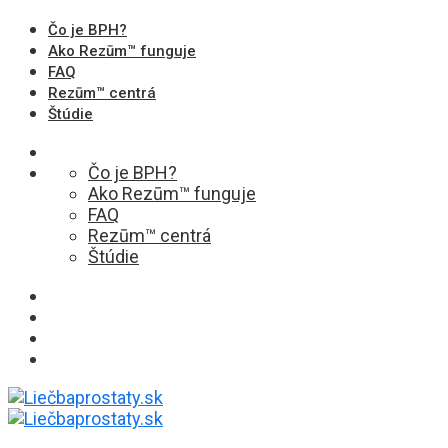
Čo je BPH?
Ako Rezūm™ funguje
FAQ
Rezūm™ centrá
Štúdie
Čo je BPH?
Ako Rezūm™ funguje
FAQ
Rezūm™ centrá
Štúdie