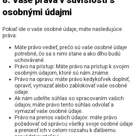
osobnými údajmi
Pokiaľ ide o vaše osobné údaje, máte nasledujúce
práva:
Máte právo vedieť, prečo sú vaše osobné údaje
potrebné, čo sa s nimi stane a ako dlho budú
uchovávané.
Právo na prístup: Máte právo na prístup k svojim
osobným údajom, ktoré sú nám známe.
Právo na opravu: máte právo kedykoľvek doplniť,
opraviť, vymazať alebo zablokovať vaše osobné
údaje.
Ak nám udelíte súhlas so spracovaním vašich
údajov, máte právo tento súhlas odvolať a
vymazať vaše osobné údaje.
Právo na prenos vašich údajov: máte právo
požadovať od správcu všetky svoje osobné údaje
a preniesť ich v celom rozsahu k ďalšiemu