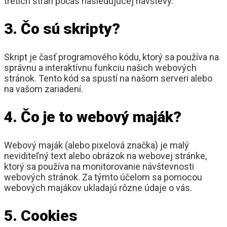
tretích strán počas nasledujúcej návštevy.
3. Čo sú skripty?
Skript je časť programového kódu, ktorý sa používa na
správnu a interaktívnu funkciu našich webových
stránok. Tento kód sa spustí na našom serveri alebo
na vašom zariadení.
4. Čo je to webový maják?
Webový maják (alebo pixelová značka) je malý
neviditeľný text alebo obrázok na webovej stránke,
ktorý sa používa na monitorovanie návštevnosti
webových stránok. Za týmto účelom sa pomocou
webových majákov ukladajú rôzne údaje o vás.
5. Cookies