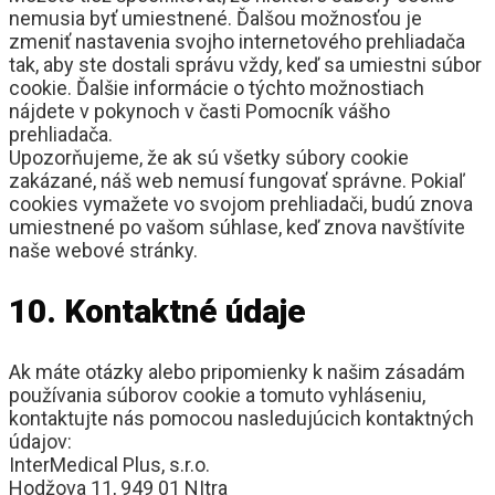
nemusia byť umiestnené. Ďalšou možnosťou je
zmeniť nastavenia svojho internetového prehliadača
tak, aby ste dostali správu vždy, keď sa umiestni súbor
cookie. Ďalšie informácie o týchto možnostiach
nájdete v pokynoch v časti Pomocník vášho
prehliadača.
Upozorňujeme, že ak sú všetky súbory cookie
zakázané, náš web nemusí fungovať správne. Pokiaľ
cookies vymažete vo svojom prehliadači, budú znova
umiestnené po vašom súhlase, keď znova navštívite
naše webové stránky.
10. Kontaktné údaje
Ak máte otázky alebo pripomienky k našim zásadám
používania súborov cookie a tomuto vyhláseniu,
kontaktujte nás pomocou nasledujúcich kontaktných
údajov:
InterMedical Plus, s.r.o.
Hodžova 11, 949 01 NItra