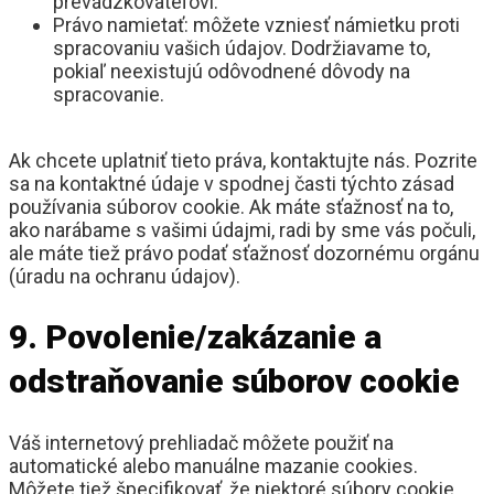
prevádzkovateľovi.
Právo namietať: môžete vzniesť námietku proti
spracovaniu vašich údajov. Dodržiavame to,
pokiaľ neexistujú odôvodnené dôvody na
spracovanie.
Ak chcete uplatniť tieto práva, kontaktujte nás. Pozrite
sa na kontaktné údaje v spodnej časti týchto zásad
používania súborov cookie. Ak máte sťažnosť na to,
ako narábame s vašimi údajmi, radi by sme vás počuli,
ale máte tiež právo podať sťažnosť dozornému orgánu
(úradu na ochranu údajov).
9. Povolenie/zakázanie a
odstraňovanie súborov cookie
Váš internetový prehliadač môžete použiť na
automatické alebo manuálne mazanie cookies.
Môžete tiež špecifikovať, že niektoré súbory cookie